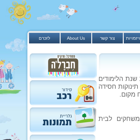
יזמויות
צור קשר
About Us
לזכרם
שנת הלימודים
תינוקות חסידה
משחקים לבית