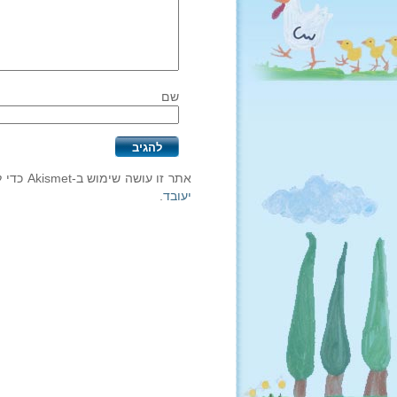
שם
אתר זו עושה שימוש ב-Akismet כדי לסנן תגובות זבל.
יעובד
.