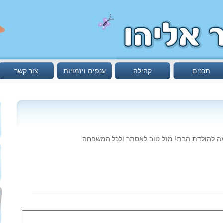
תכנים
קהילה
ענפים ויזמויות
צור קשר
עמה להולדת הבת! מזל טוב לאסתר ולכל המשפחה.