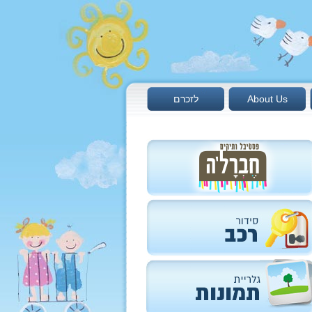
About Us
לזכרם