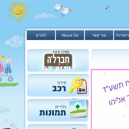
יזמויות
צור קשר
About Us
לזכרם