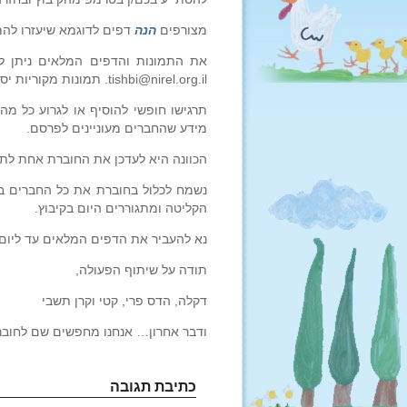
מצורפים
הנה
דפים לדוגמא שיעזרו להמ
tishbi@nirel.org.il. תמונות מקוריות יסרקו ויוחזרו.
תרגישו חופשי להוסיף או לגרוע כל מ
מידע שהחברים מעוניינים לפרסם.
הכוונה היא לעדכן את החוברת אחת לתק
נשמח לכלול בחוברת את כל החברים בפ
הקליטה ומתגוררים היום בקיבוץ.
נא להעביר את הדפים המלאים עד ליום חמישי
תודה על שיתוף הפעולה,
דקלה, הדס פרי, קטי וקרן תשבי
ודבר אחרון… אנחנו מחפשים שם לחוברת
כתיבת תגובה