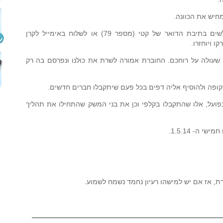
חיש את הכוונה.
את התמונות והדפים המלאים ניתן לשים בתיבת הדואר של קטי (מספר 79) או לשלוח באימייל לקרן
ה שעולה על רוחכם. החוברת אמורה לשרת את כולנו ונפרסם בה רק
ופה ולהוסיף אליה דפים בכל פעם שיתקבלו חברים חדשים.
ועל, אלו שהתקבלו בקלפי וכן את בני המשק שהתחילו את תהליך
 ה- 1.5.14.
, אז אם יש למישהו רעיון נחמד נשמח לשמוע.