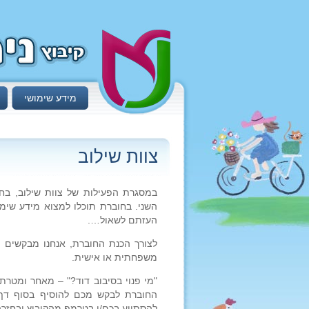
מידע שימושי
צוות שילוב
במסגרת הפעילות של צוות שילוב, בח
השני. בחוברת תוכלו למצוא מידע שימו
העזתם לשאול….
לצורך הכנת החוברת, אנחנו מבקשים 
משפחתית או אישית.
"מי פנוי בסיבוב דוד?" – מאחר ומטרת
החוברת לבקש מכם להוסיף בסוף דף ה
להסתייע בכם/ן בטרמפ מהקיבוץ ובחזרה