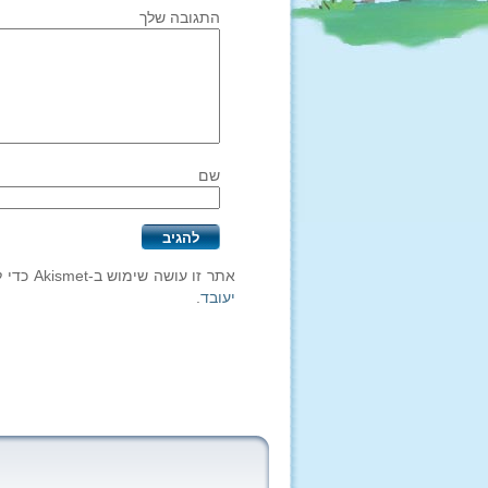
התגובה שלך
שם
אתר זו עושה שימוש ב-Akismet כדי לסנן תגובות זבל.
יעובד
.