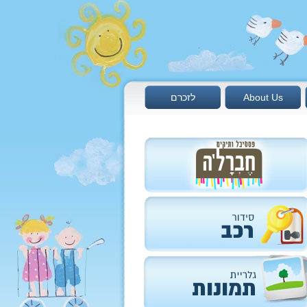
About Us
לזכרם