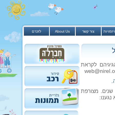
יזמויות
צור קשר
About Us
לזכרם
גיגיהם לקראת
.
בינתיים, קבלו טעימה קטנה ממה שהיה פה לפני 4 שנים. מצורפת
נגענו: