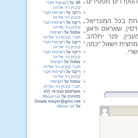
 הספרדים מפסידים
JR
על
רשימת חברי
קיבוץ ניר אליהו
ריקה
על
רשימת חברי
קיבוץ ניר אליהו
חת בכל המונדיאל
ריקה
על
רשימת חברי
קיבוץ ניר אליהו
סי), שאראס ודאון
אסטל
על
רשימת
ניין, פנר יתלהב
חברי קיבוץ ניר אליהו
ריקה
על
רשימת חברי
במחצית וישאל
"כמה
קיבוץ ניר אליהו
שרי.
ריקה
על
רשימת חברי
קיבוץ ניר אליהו
אסטל
על
רשימת
חברי קיבוץ ניר אליהו
ריקה
על
רשימת חברי
קיבוץ ניר אליהו
אסטל
על
רשימת
חברי קיבוץ ניר אליהו
משתמש אנונימי (לא
מזוהה)
על
About Us
Gisela.meyer@gmx.net
על
About Us