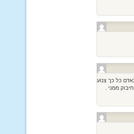
אדם כל כך צנוע
חיבוק ממני .