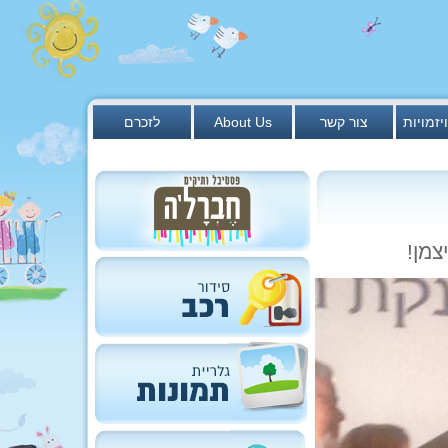
יזמויות
צור קשר
About Us
לזכרם
צמן!