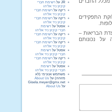
מספר המצביעים 133 (אף פתק פסול) שהם כ-70% מכלל החברים
JR
על
רשימת חברי
קיבוץ ניר אליהו
ריקה
על
רשימת חברי
קיבוץ ניר אליהו
 בעד עידכון חלוקת התפקידים
ריקה
על
רשימת חברי
קיבוץ ניר אליהו
ופות.
אסטל
על
רשימת
חברי קיבוץ ניר אליהו
דת הבריאות –
ריקה
על
רשימת חברי
קיבוץ ניר אליהו
 על נכונותם
ריקה
על
רשימת חברי
קיבוץ ניר אליהו
אסטל
על
רשימת
חברי קיבוץ ניר אליהו
ריקה
על
רשימת חברי
קיבוץ ניר אליהו
אסטל
על
רשימת
חברי קיבוץ ניר אליהו
משתמש אנונימי (לא
מזוהה)
על
About Us
Gisela.meyer@gmx.net
על
About Us