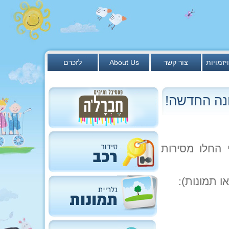
יזמויות
צור קשר
About Us
לזכרם
נה החדשה!
 החלו מסירות
 תמונות):