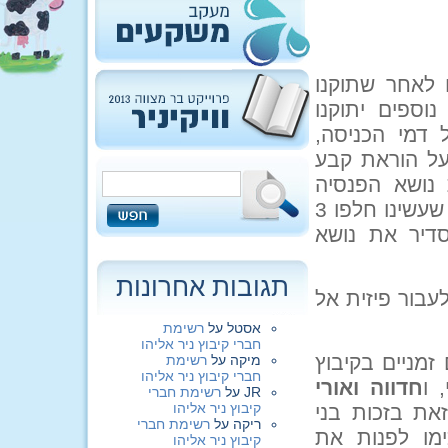
 לאחר שתוקנו
נוספים יתוקנו
דמי הכניסה,
 על הוראת קבע
 נושא הפנסיה
שלהם עפ"י החלטות הקיבוץ (מאז הבדיקה הקודמת שעשינו חלפו 3
סדיר את נושא
תגובות אחרונות
עבור פיזית אל
אסטל
על
רשימת
חברי קיבוץ ניר אליהו
מניים בקיבוץ
מיקה
על
רשימת
חברי קיבוץ ניר אליהו
, ו
חדווה ואורי
JR
על
רשימת חברי
קיבוץ ניר אליהו
זאת בזכות בני
ריקה
על
רשימת חברי
ימו לפנות את
קיבוץ ניר אליהו