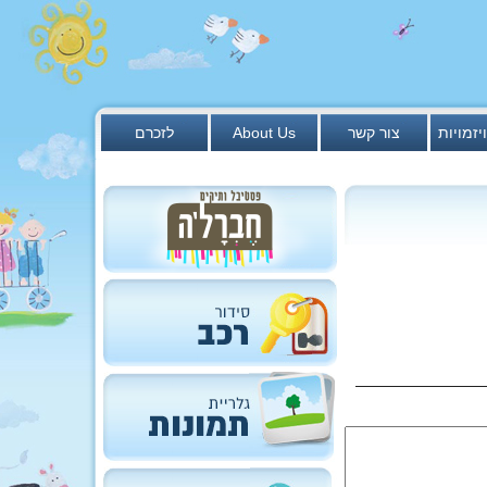
יזמויות
צור קשר
About Us
לזכרם