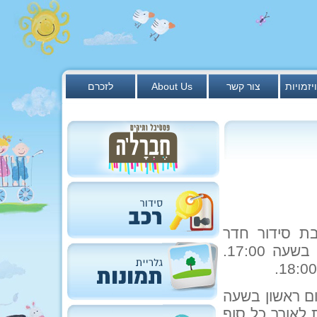
יזמויות
צור קשר
About Us
לזכרם
ריים תסתיים בשעה 13:15 לטובת סידור חדר
האוכל לארוחה המפסקת. הארוחה המפסקת תחל בשעה 17:00.
פתח שוב רק ביום ראשון בשעה
ת לאורך כל סוף