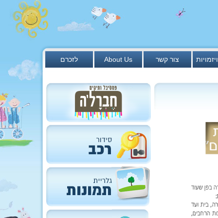
יזמויות
צור קשר
About Us
לזכרם