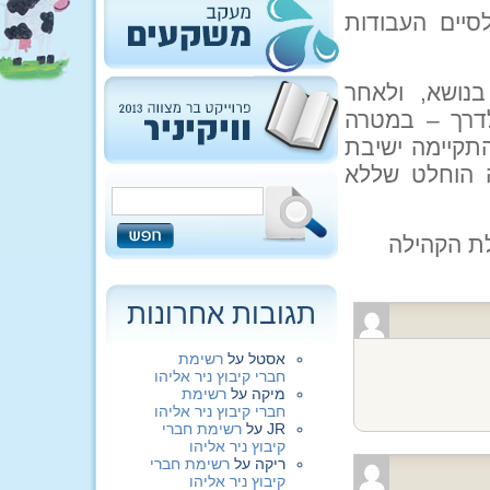
סיים העבודות
נושא, ולאחר
דרך – במטרה
תקיימה ישיבת
 הוחלט שללא
ת הקהילה
תגובות אחרונות
אסטל
על
רשימת
חברי קיבוץ ניר אליהו
מיקה
על
רשימת
חברי קיבוץ ניר אליהו
JR
על
רשימת חברי
קיבוץ ניר אליהו
ריקה
על
רשימת חברי
קיבוץ ניר אליהו