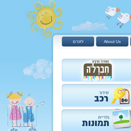
About Us
לזכרם