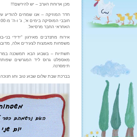
מכן ארוחת הערב – יש להירשם!!!
האחראי החבר מרסיאל.
אירוח מתנדבים מאירגון "ידידי בני-
משפחות מאמצות לצעירים אלה, מדובר בקבוצה של 8-12 צעירים מצפון אמריקה
תשתיות – בשבוע הבא תמשכנה במרץ ע
מאספלט גרוס ליד המגרשים שפותחו, 
תימסרנה.
בברכת שבת שלום שבוע טוב וחג חנוכה