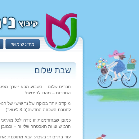
מידע שימושי
שבת שלום
חברים שלום – בשבוע הבא ייערך מפגש
התרבות – מהרו להירשם!
מוקדם יותר בבוקרו של נר שישי של חנו
לחנוכת השכונה החדשה(ב-8 לינואר).
כמובן שבהזדמנות זו נודה לכל מארגני 
הרב"ש וצוות האבטחה שליווה – וכמובן