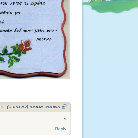
משתמש אנונימי (לא מזוהה)
(20 בדצמבר 2014 בשעה 14:51)
פ
Reply