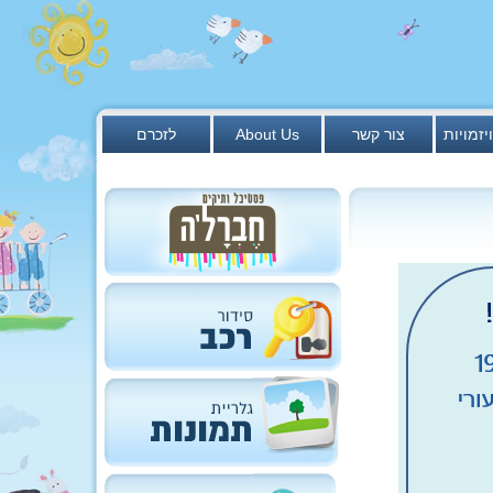
יזמויות
צור קשר
About Us
לזכרם