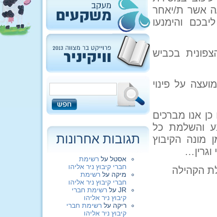
ה אשר ת/יאחר
יבכם והימנעו
פונית בכביש
ועצה על פינוי
ן אנו מברכים
ע והשלמת כל
תגובות אחרונות
 מונה הקיבוץ
אסטל
על
רשימת
חברי קיבוץ ניר אליהו
ת הקהילה
מיקה
על
רשימת
חברי קיבוץ ניר אליהו
JR
על
רשימת חברי
קיבוץ ניר אליהו
ריקה
על
רשימת חברי
קיבוץ ניר אליהו