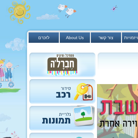
יזמויות
צור קשר
About Us
לזכרם