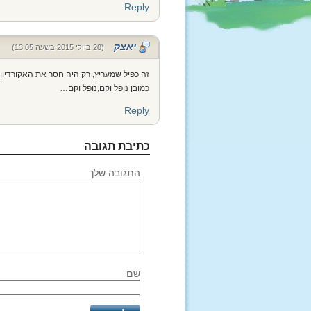
Reply
יאצק
(20 ביולי 2015 בשעה 13:05)
זה כפיל שמעריץ, רק היה חסר את האקורדיון.
כמובן נופל וקם,נופל וקם…
Reply
כתיבת תגובה
התגובה שלך
שם