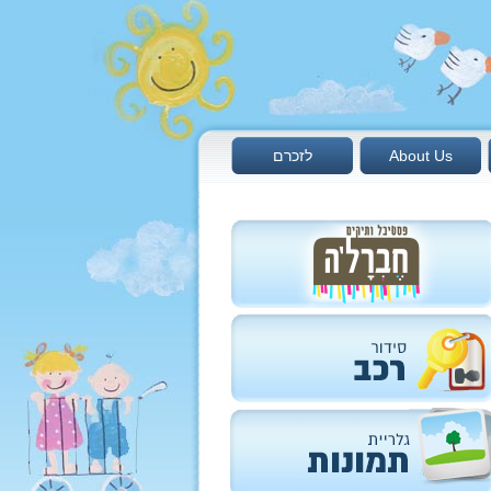
About Us
לזכרם