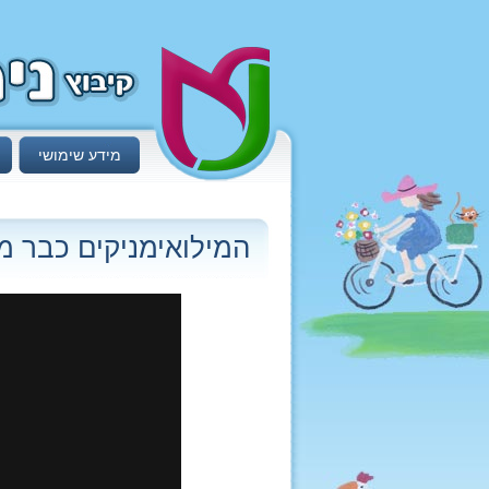
מידע שימושי
המילואימניקים כבר מ