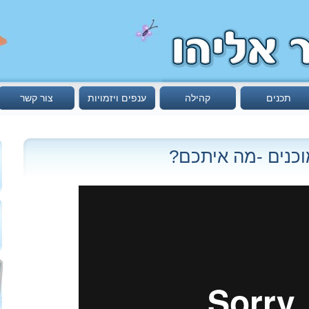
תכנים
קהילה
ענפים ויזמויות
צור קשר
וכנים -מה איתכם?