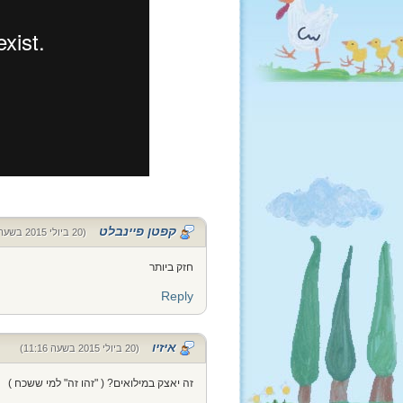
קפטן פיינבלט
(20 ביולי 2015 בשעה 08:02)
חזק ביותר
Reply
איזיו
(20 ביולי 2015 בשעה 11:16)
זה יאצק במילואים? ( "זהו זה" למי ששכח )