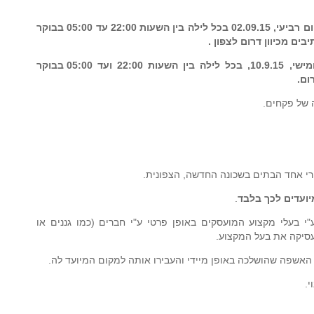
החל מהיום יום ראשון, 30.08.15 ועד יום רביעי, 02.09.15 בכל לילה בין השעות 22:00 עד 05:00 בבוקר
ם מכיוון דרום לצפון .
החל מיום ראשון 6.9.15 ועד יום חמישי, 10.9.15, בכל לילה בין השעות 22:00 ועד 05:00 בבוקר
ום.
 של פקחים.
י אחד הבתים בשכונה החדשה, הצפונית.
ועדים לכך בלבד
.
י בעלי מקצוע המועסקים באופן פרטי ע"י חברים (כמו גננים או
סיקה את בעל המקצוע.
אשפה שהושלכה באופן מיידי והעבירו אותה למקום המיועד לה.
.