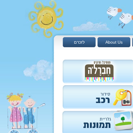
About Us
לזכרם