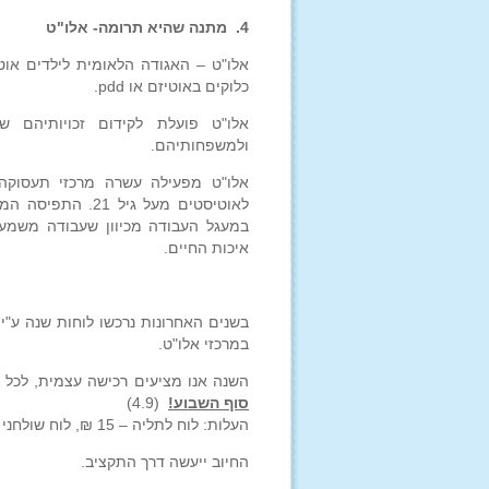
4.
מתנה שהיא תרומה- אלו"ט
אלו"ט – האגודה הלאומית לילדים אוט
כלוקים באוטיזם או pdd.
אלו"ט פועלת לקידום זכויותיהם ש
ולמשפחותיהם.
אלו"ט מפעילה עשרה מרכזי תעסוקה
לאוטיסטים מעל ג
במעגל העבודה מכיוון שעבודה משמע
איכות החיים.
בשנים האחרונות נרכשו לוחות שנה ע"י ה
במרכזי אלו"ט.
השנה אנו מציעים רכישה עצמית, לכל ה
סוף השבוע!
(4.9)
העלות: לוח לתליה – 15 ₪, לוח שולחני – 10 ₪.
החיוב ייעשה דרך התקציב.