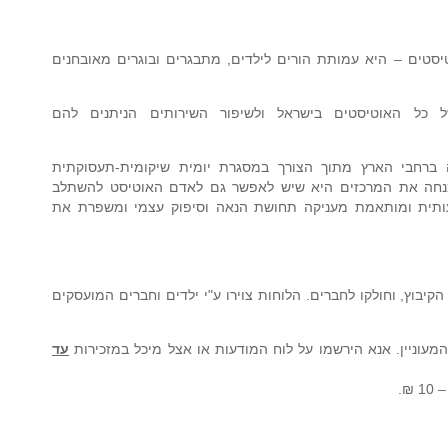
יסטים – היא עמותת הורים לילדים, מתבגרים ובוגרים מאובחנים
ל כל האוטיסטים בישראל ולשיפור השירותים הניתנים להם
 ברחבי הארץ מתוך הצורך במסגרת יומית שיקומית-תעסוקתית
יל 21. התפיסה המנחה את המרכזים היא שיש לאפשר גם לאדם האוטיסט להשתלב
ותית ומותאמת מעניקה תחושת הנאה וסיפוק עצמי ומשפרת את
קיבוץ, וחולקו לחברים. הלוחות צוירו ע"י ילדים וחברים המועסקים
מעוניין. אנא הירשמו על לוח המודעות או אצל מיכל במזכירות
עד