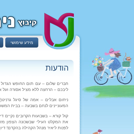
מידע שימושי
הודעות
חברים שלום – עם תום החופש הגדול 
ליבכם – הרחצה ללא מציל אסורה ועל א
ניחום אבלים – אמה של סיגל גרניט(
המעוניינים לנחם בשבעה – בבית המשפחה
קול קורא – בשבועות הקרובים נקיים ד
את המקלט העילי שבשכונה הצפון מזר
לפנות ליאיר מנהל הקהילה בהקדם! דיון