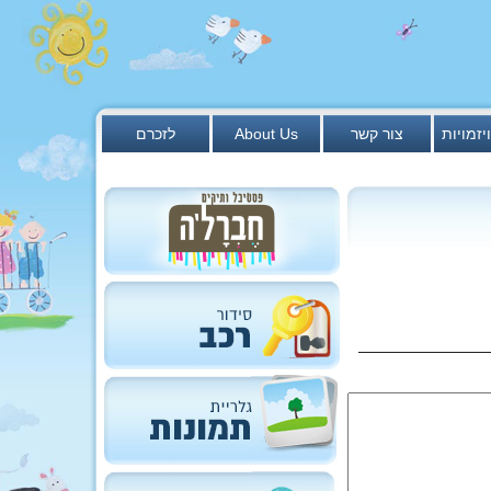
יזמויות
צור קשר
About Us
לזכרם