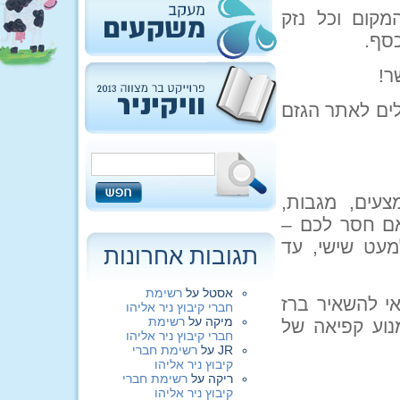
מקום וכל נזק
סף.
ר!
לים לאתר הגזם
עים, מגבות,
ואם חסר לכם –
עט שישי, עד
תגובות אחרונות
אסטל
על
רשימת
אי להשאיר ברז
חברי קיבוץ ניר אליהו
מיקה
על
רשימת
וע קפיאה של
חברי קיבוץ ניר אליהו
JR
על
רשימת חברי
קיבוץ ניר אליהו
ריקה
על
רשימת חברי
קיבוץ ניר אליהו