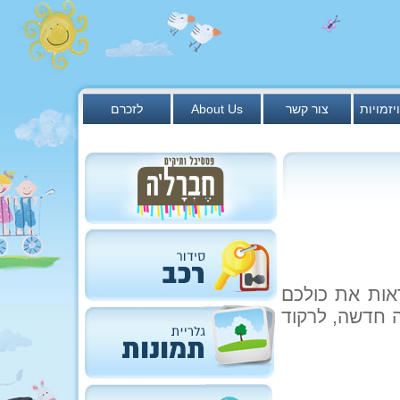
יזמויות
צור קשר
About Us
לזכרם
אות את כולכם
וג שנה חדשה, לרקוד