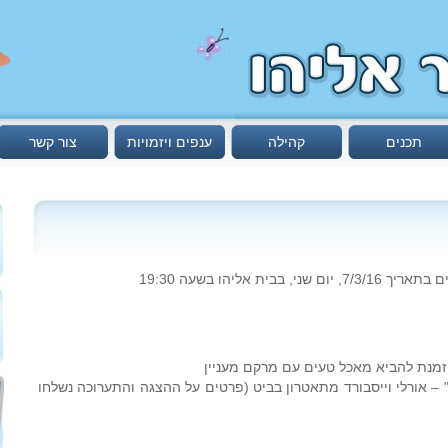
תכנים
קהילה
ענפים ויזמויות
צור קשר
ת אליהו בשעה 19:30
מנת להביא מאכל טעים עם מרקם מעניין
– אורלי וייסבורד מתאטרון בביט (פרטים על ההצגה והתערוכה נשלחו