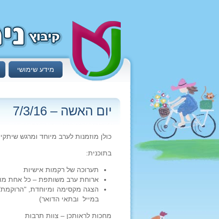
מידע שימושי
יום האשה – 7/3/16
כולן מוזמנות לערב מיוחד ומרגש שיתקיים בתאריך 7/3/16, יום שני, בבי
בתוכנית:
תערוכה של רקמות אישיות
ארוחת ערב משותפת – כל אחת מוז
הצגה מקסימה ומיוחדת, "הרוקמת" 
במייל ובתאי הדואר)
מחכות לראותכן – צוות תרבות