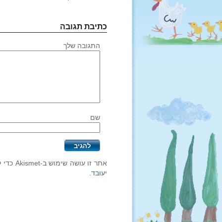
כתיבת תגובה
התגובה שלך
שם
אתר זו עושה שימוש ב-Akismet כדי לסנן תגובות זבל.
יעובד
.