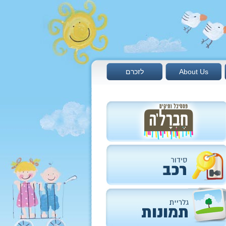
About Us
לזכרם