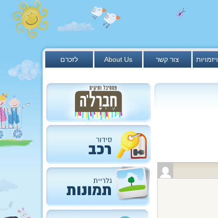
יזמויות
צור קשר
About Us
לזכרם