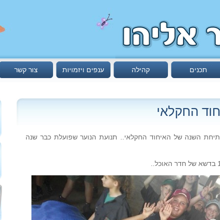
תכנים
קהילה
ענפים ויזמויות
צור קשר
וד החקלאי
1/ יתקיים טקס פתיחת השנה של האיחוד החקלאי.. תנועת הנוער שפועלת כבר שנה