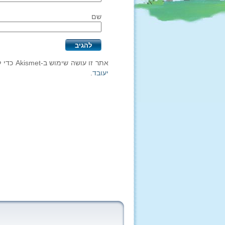
שם
אתר זו עושה שימוש ב-Akismet כדי לסנן תגובות זבל.
יעובד
.