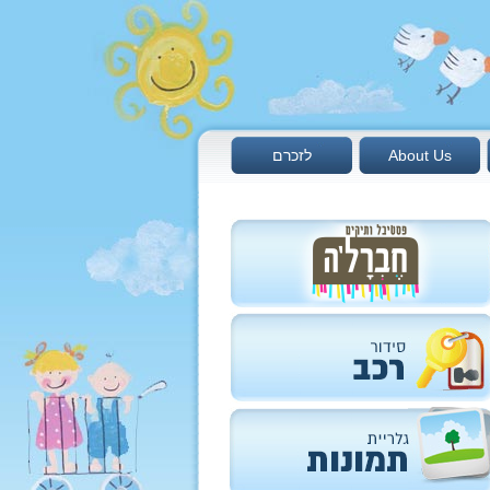
About Us
לזכרם