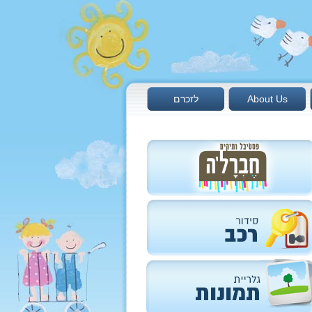
About Us
לזכרם