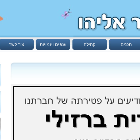
תכנים
קהילה
ענפים ויזמויות
צור קשר