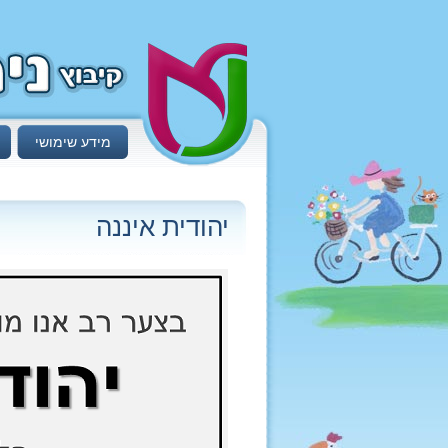
מידע שימושי
יהודית איננה