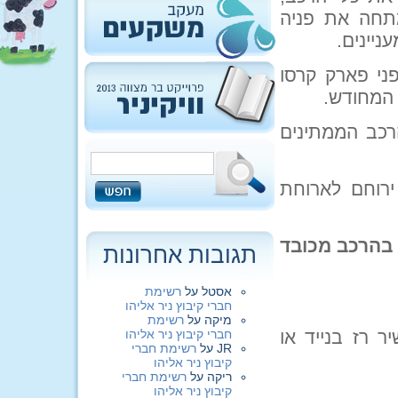
מתחה את פניה
ניינים.
ני פארק קרסו
 המחודש.
רכב הממתינים
ירוחם לארוחת
 בהרכב מכובד
תגובות אחרונות
אסטל
על
רשימת
חברי קיבוץ ניר אליהו
מיקה
על
רשימת
ר רז בנייד או
חברי קיבוץ ניר אליהו
JR
על
רשימת חברי
קיבוץ ניר אליהו
ריקה
על
רשימת חברי
קיבוץ ניר אליהו