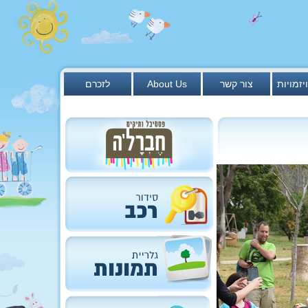
יזמויות
צור קשר
About Us
לזכרם