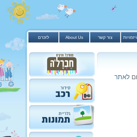
יזמויות
צור קשר
About Us
לזכרם
לאתר