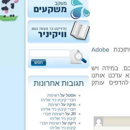
שתוכנת
Adobe
. במידה ויש
 עדכנו אותנו
תגובות אחרונות
, ונדאג שלא להדפיס עותק
אסטל
על
רשימת
חברי קיבוץ ניר אליהו
מיקה
על
רשימת
חברי קיבוץ ניר אליהו
JR
על
רשימת חברי
קיבוץ ניר אליהו
ריקה
על
רשימת חברי
קיבוץ ניר אליהו