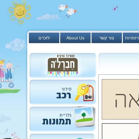
יזמויות
צור קשר
About Us
לזכרם