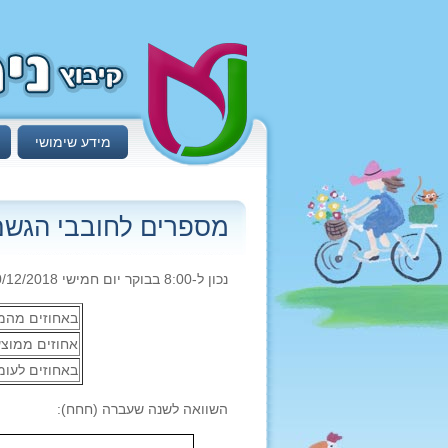
מידע שימושי
מספרים לחובבי הגש
נכון ל-8:00 בבוקר יום חמישי 20/12/2018:
באחוזים מהממ
אחוזים ממוצ
באחוזים לעו
השוואה לשנה שעברה (חחח):