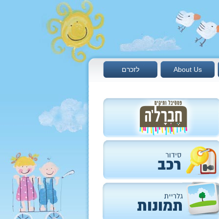
About Us
לזכרם