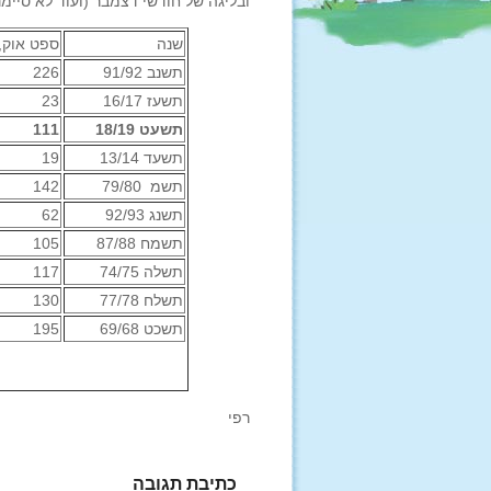
ובליגה של חודשי דצמבר (ועוד לא סיימנ
שנה
ספט אוק, 
תשנב 91/92
226
תשעז 16/17
23
תשעט 18/19
111
תשעד 13/14
19
תשמ 79/80
142
תשנג 92/93
62
תשמח 87/88
105
תשלה 74/75
117
תשלח 77/78
130
תשכט 69/68
195
רפי
כתיבת תגובה