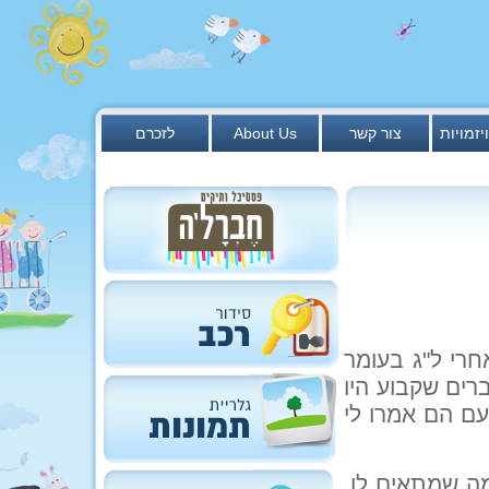
יזמויות
צור קשר
About Us
לזכרם
חרי ל"ג בעומר
רים שקבוע היו
עם הם אמרו לי
מה שמתאים לו,