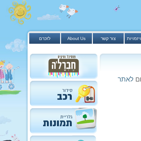
יזמויות
צור קשר
About Us
לזכרם
לאתר