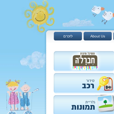
About Us
לזכרם