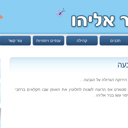
תכנים
קהילה
ענפים ויזמויות
צור קשר
עה
הירוקה הגדולה על הגבעה…
ם ערן פולק מחברת ndrip, על סטארט אפ הרוצה לשנות לחלוטין את האופן שבו חקלאים ברחבי
 עשו בניר אליהו .