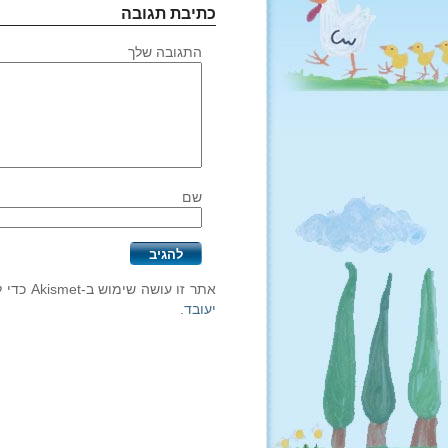
כתיבת תגובה
התגובה שלך
שם
אתר זו עושה שימוש ב-Akismet כדי לסנן תגובות זבל.
יעובד
.