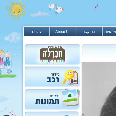
יזמויות
צור קשר
About Us
לזכרם